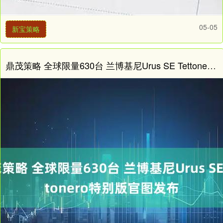
05-05
新宝策略
鼎茂策略 全球限量630台 兰博基尼Urus SE Tettonero特别版官图发布