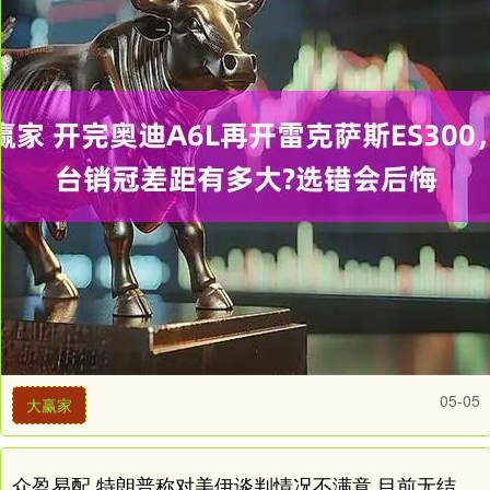
05-05
大赢家
众盈易配 特朗普称对美伊谈判情况不满意 目前无结束战争打算