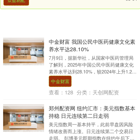
众盈易配
中金财富 我国公民中医药健康文化素
养水平达28.10%
7月9日，据新华社，从国家中医药管理局
了解到，2025年中国公民中医药健康文化
素养水平达到28.10%，较2024年上升1.25
个百分点。 中医药健康文化素养水....
中金财富
查看：
128
分类：
天创网配资
郑州配资网 纽约汇市：美元指数基本
持稳 日元连续第二日走弱
美元指数周一基本持平，此前早盘因风险
情绪改善而上涨。日元连续第二个交易日
走弱。 彭博美元即期指数在纽约午后下跌