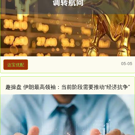
05-05
达宝优配
趣操盘 伊朗最高领袖：当前阶段需要推动“经济抗争”