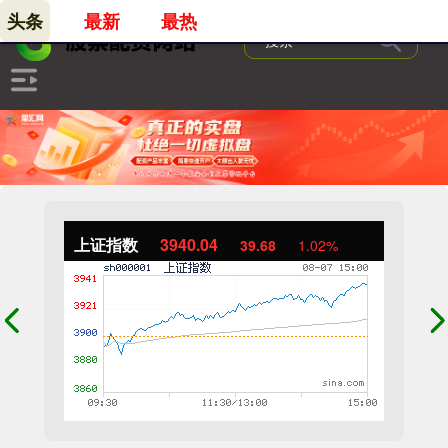
头条
最新
最热
上证指数
3940.04
39.68
1.02%