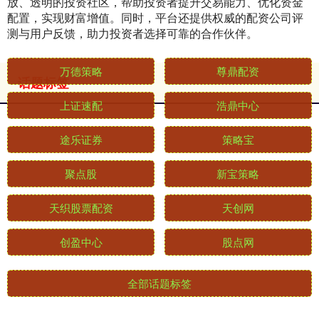
放、透明的投资社区，帮助投资者提升交易能力、优化资金
配置，实现财富增值。同时，平台还提供权威的配资公司评
测与用户反馈，助力投资者选择可靠的合作伙伴。
话题标签
万德策略
尊鼎配资
上证速配
浩鼎中心
途乐证券
策略宝
聚点股
新宝策略
天织股票配资
天创网
创盈中心
股点网