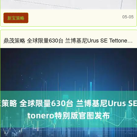
05-05
新宝策略
鼎茂策略 全球限量630台 兰博基尼Urus SE Tettonero特别版官图发布