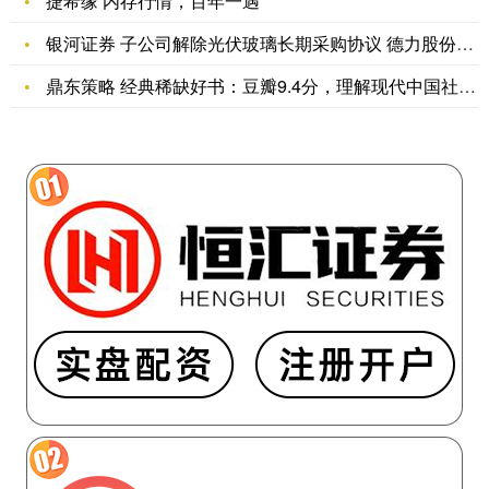
捷希缘 内存行情，百年一遇
银河证券 子公司解除光伏玻璃长期采购协议 德力股份聚焦日用
鼎东策略 经典稀缺好书：豆瓣9.4分，理解现代中国社会的神作