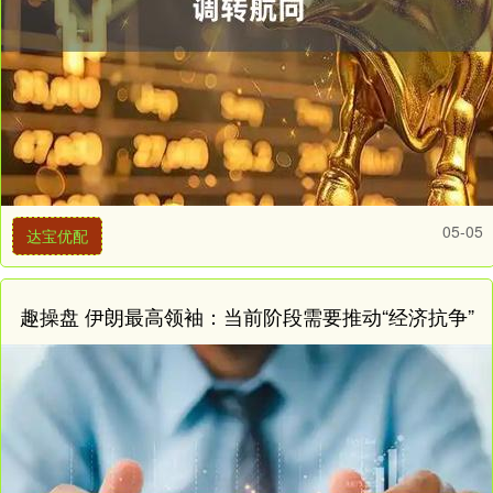
05-05
达宝优配
趣操盘 伊朗最高领袖：当前阶段需要推动“经济抗争”