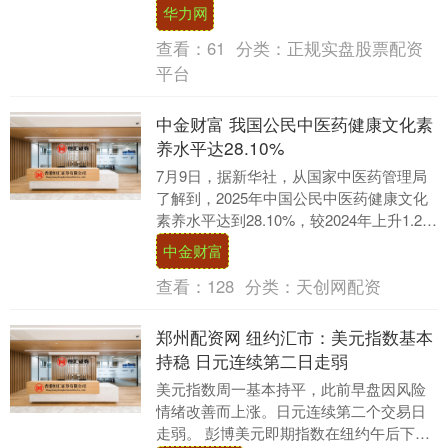
购业务；郑州金融岛，河南新鲜零食品牌
华力网
清山森首店在此....
查看：
61
分类：
正规实盘股票配资
平台
中金财富 我国公民中医药健康文化素
养水平达28.10%
7月9日，据新华社，从国家中医药管理局
了解到，2025年中国公民中医药健康文化
素养水平达到28.10%，较2024年上升1.25
个百分点。 中医药健康文化素养水....
中金财富
查看：
128
分类：
天创网配资
郑州配资网 纽约汇市：美元指数基本
持稳 日元连续第二日走弱
美元指数周一基本持平，此前早盘因风险
情绪改善而上涨。日元连续第二个交易日
走弱。 彭博美元即期指数在纽约午后下跌