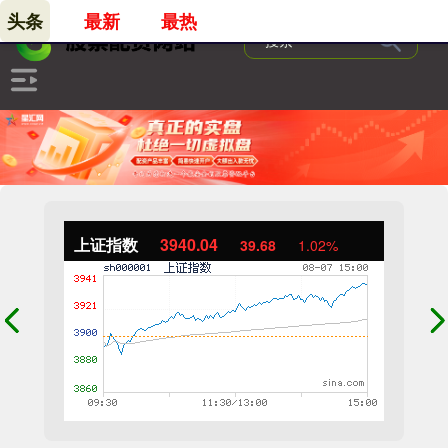
头条
最新
最热
上证指数
3940.04
39.68
1.02%